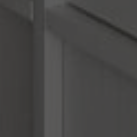
REN STUDIO® 2026 |
INTERIOR DESIGN STUDIO